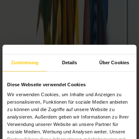
Deine Einwilligung zur Zusendung des Newsletters kannst du
jederzeit widerrufen. Durch den Widerruf der Einwilligung wird die
Rechtmäßigkeit der aufgrund der Einwilligung bis zum Widerruf
erfolgten Datenverarbeitung nicht berührt.
Wir behalten uns das Recht vor, die Datenschutzerklärung aufgrund
rechtlicher oder technischer Entwicklungen jederzeit anzupassen.
Zustimmung
Details
Über Cookies
Diese Webseite verwendet Cookies
Wir verwenden Cookies, um Inhalte und Anzeigen zu
personalisieren, Funktionen für soziale Medien anbieten
zu können und die Zugriffe auf unsere Website zu
analysieren. Außerdem geben wir Informationen zu Ihrer
Verwendung unserer Website an unsere Partner für
soziale Medien, Werbung und Analysen weiter. Unsere